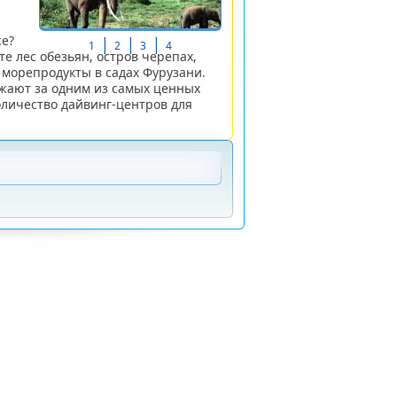
же?
1
2
3
4
те лес обезьян, остров черепах,
 морепродукты в садах Фурузани.
зжают за одним из самых ценных
оличество дайвинг-центров для