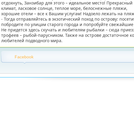
отдохнуть, Занзибар для этого – идеальное место! Прекрасный
климат, ласковое солнце, теплое море, белоснежные пляжи,
хорошие отели – все к Вашим услугам! Надоело лежать на пля
- Тогда отправляйтесь в экзотический поход по острову: посети
побродите по улицам старого города и попробуйте свежайшие
Не придется здесь скучать и любителям рыбалки – сюда прие
трофеев – рыбой-парусником. Также на острове достаточное к
любителей подводного мира.
Facebook