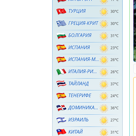
ТУРЦИЯ
30°C
ГРЕЦИЯ-КРИТ
30°C
БОЛГАРИЯ
31°C
ИСПАНИЯ
23°C
ИСПАНИЯ-МАЙОРКА
26°C
ИТАЛИЯ-РИМИНИ
26°C
ТАЙЛАНД
37°C
ТЕНЕРИФЕ
24°C
ДОМИНИКАНА
36°C
ИЗРАИЛЬ
27°C
КИТАЙ
31°C