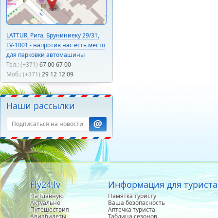
LATTUR, Рига, Бруниниеку 29/31,
LV-1001 - напротив нас есть место
для парковки автомашины
Тел.: (+371)
67 00 67 00
Моб.: (+371)
29 12 12 09
Наши рассылки
Fly24.lv
Информация для туриста
На Главную
Памятка туристу
Актуально
Ваша безопасность
Путешествия
Аптечка туриста
Авиабилеты
Таблица сезонов