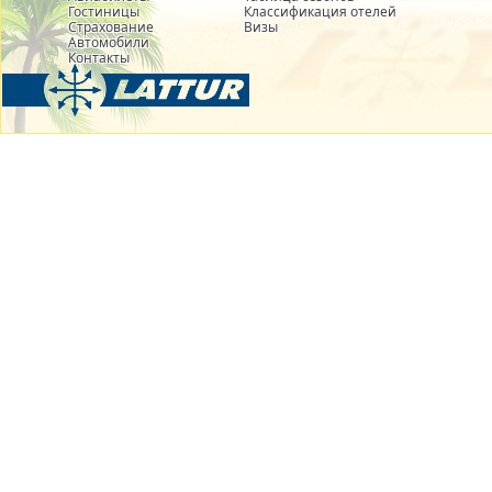
Гостиницы
Классификация отелей
Страхование
Визы
Автомобили
Контакты