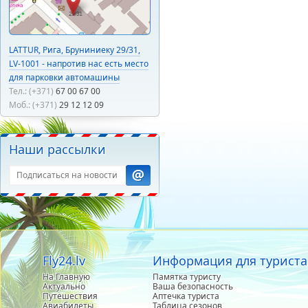
LATTUR, Рига, Бруниниеку 29/31,
LV-1001 - напротив нас есть место
для парковки автомашины
Тел.: (+371)
67 00 67 00
Моб.: (+371)
29 12 12 09
Наши рассылки
Fly24.lv
Информация для туриста
На Главную
Памятка туристу
Актуально
Ваша безопасность
Путешествия
Аптечка туриста
Авиабилеты
Таблица сезонов