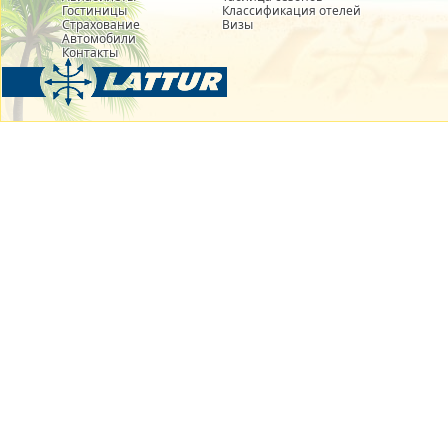
Гостиницы
Классификация отелей
Страхование
Визы
Автомобили
Контакты