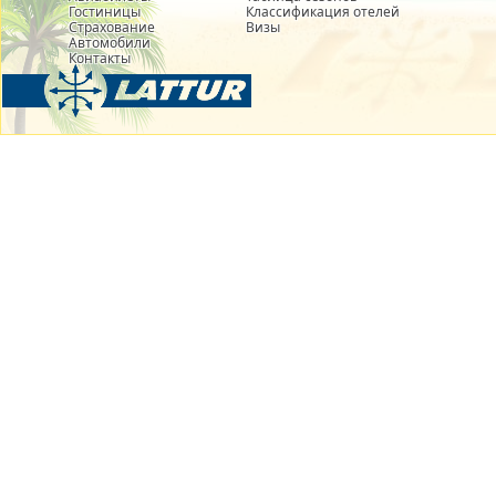
Гостиницы
Классификация отелей
Страхование
Визы
Автомобили
Контакты