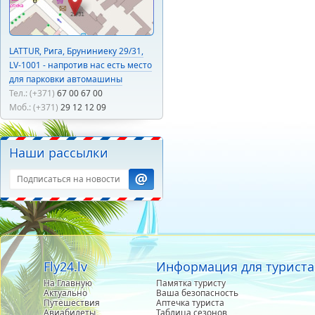
LATTUR, Рига, Бруниниеку 29/31,
LV-1001 - напротив нас есть место
для парковки автомашины
Тел.: (+371)
67 00 67 00
Моб.: (+371)
29 12 12 09
Наши рассылки
Fly24.lv
Информация для туриста
На Главную
Памятка туристу
Актуально
Ваша безопасность
Путешествия
Аптечка туриста
Авиабилеты
Таблица сезонов