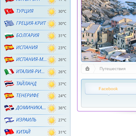
ТУРЦИЯ
30°C
ГРЕЦИЯ-КРИТ
30°C
БОЛГАРИЯ
31°C
ИСПАНИЯ
23°C
ИСПАНИЯ-МАЙОРКА
26°C
Путешествия
ИТАЛИЯ-РИМИНИ
26°C
ТАЙЛАНД
37°C
Facebook
ТЕНЕРИФЕ
24°C
ДОМИНИКАНА
36°C
ИЗРАИЛЬ
27°C
КИТАЙ
31°C