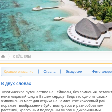
СЕЙШЕЛЫ
Краткое описание
Страна
Экскурсии
Фотогалере
В двух словах
Экзотическое путешествие на Сейшелы, без сомнения, остави
неизгладимый след в Вашем сердце. Ведь это одно из самых
живописных мест для отдыха на Земле! Этот кокосовый рай
поражает воображение буйством красок и разнообразием
растений, красочным подводным миром и диковинными