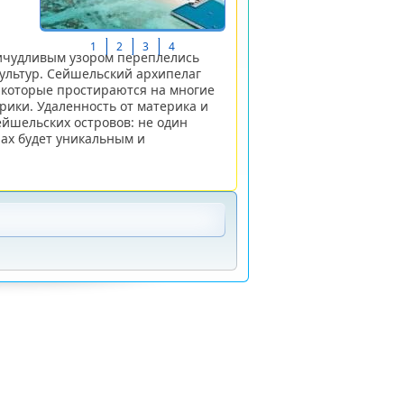
1
2
3
4
ричудливым узором переплелись
культур. Сейшельский архипелаг
, которые простираются на многие
рики. Удаленность от материка и
ейшельских островов: не один
лах будет уникальным и