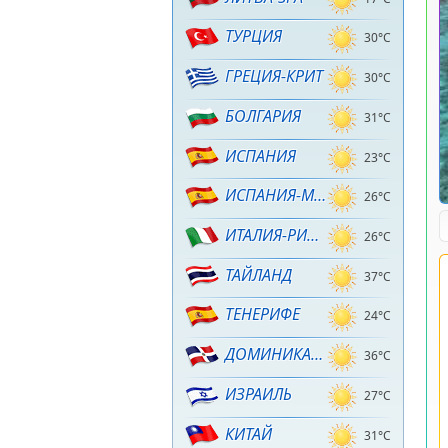
ТУРЦИЯ
30°C
ГРЕЦИЯ-КРИТ
30°C
БОЛГАРИЯ
31°C
ИСПАНИЯ
23°C
ИСПАНИЯ-МАЙОРКА
26°C
ИТАЛИЯ-РИМИНИ
26°C
ТАЙЛАНД
37°C
ТЕНЕРИФЕ
24°C
ДОМИНИКАНА
36°C
ИЗРАИЛЬ
27°C
КИТАЙ
31°C