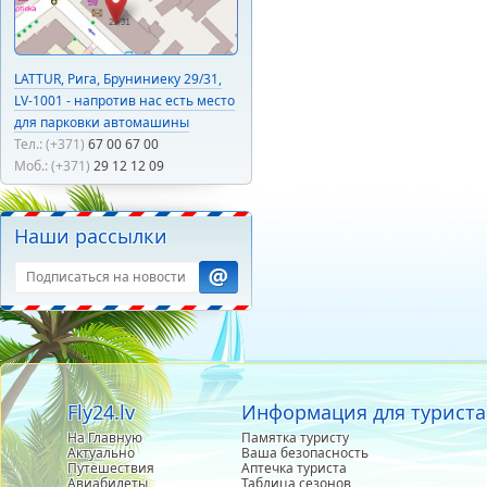
LATTUR, Рига, Бруниниеку 29/31,
LV-1001 - напротив нас есть место
для парковки автомашины
Тел.: (+371)
67 00 67 00
Моб.: (+371)
29 12 12 09
Наши рассылки
Fly24.lv
Информация для туриста
На Главную
Памятка туристу
Актуально
Ваша безопасность
Путешествия
Аптечка туриста
Авиабилеты
Таблица сезонов