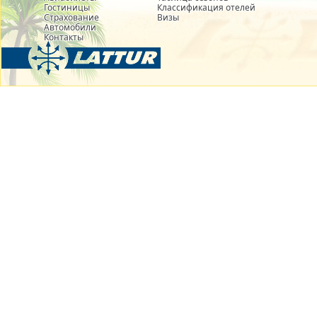
Гостиницы
Классификация отелей
Страхование
Визы
Автомобили
Контакты