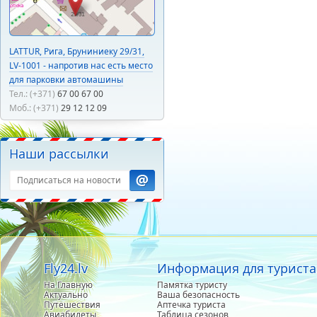
LATTUR, Рига, Бруниниеку 29/31,
LV-1001 - напротив нас есть место
для парковки автомашины
Тел.: (+371)
67 00 67 00
Моб.: (+371)
29 12 12 09
Наши рассылки
Fly24.lv
Информация для туриста
На Главную
Памятка туристу
Актуально
Ваша безопасность
Путешествия
Аптечка туриста
Авиабилеты
Таблица сезонов