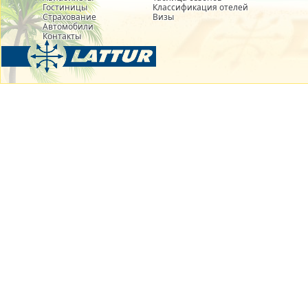
Гостиницы
Классификация отелей
Страхование
Визы
Автомобили
Контакты