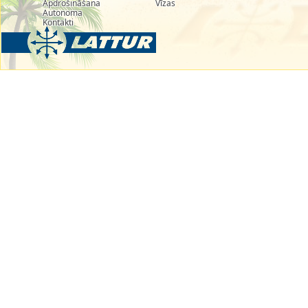
Apdrošināšana
Vīzas
Autonoma
Kontakti