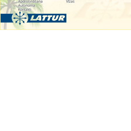
Apdrošināšana
Vīzas
Autonoma
Kontakti