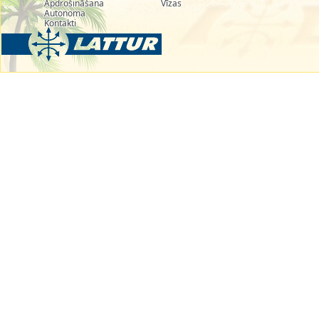
Apdrošināšana
Vīzas
Autonoma
Kontakti