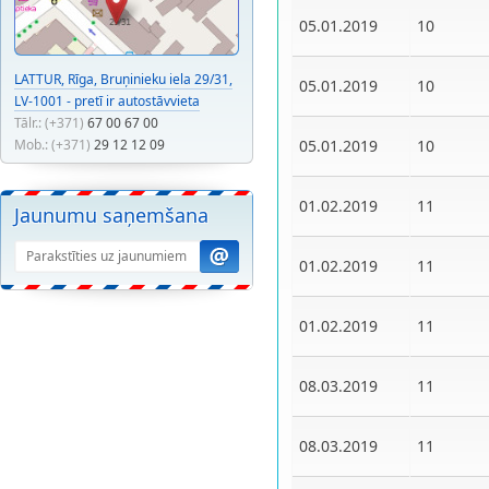
05.01.2019
10
LATTUR, Rīga, Bruņinieku iela 29/31,
05.01.2019
10
LV-1001 - pretī ir autostāvvieta
Tālr.: (+371)
67 00 67 00
Mob.: (+371)
29 12 12 09
05.01.2019
10
01.02.2019
11
Jaunumu saņemšana
01.02.2019
11
01.02.2019
11
08.03.2019
11
08.03.2019
11