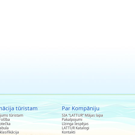
mācija tūristam
Par Kompāniju
jums tūristam
SIA “LATTUR” Mājas lapa
rošība
Pakalpojumi
aptečka
Līzinga Iespējas
abula
LATTUR Katalogi
klasifikācija
Kontakti