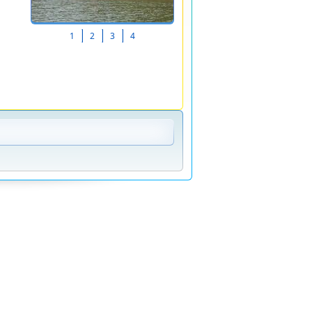
1
2
3
4